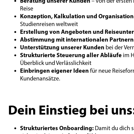
Beratung unserer Kunden
– von der ersten
Reise
Konzeption, Kalkulation und Organisation
Studienreisen weltweit
Erstellung von Angeboten und Reiseunte
Abstimmung mit internationalen Partnern
Unterstützung unserer Kunden
bei der Ver
Strukturierte Steuerung aller Abläufe
im H
Überblick und Verlässlichkeit
Einbringen eigener Ideen
für neue Reisefo
Kundenansätze.
Dein Einstieg bei uns
Strukturiertes Onboarding:
Damit du dich s