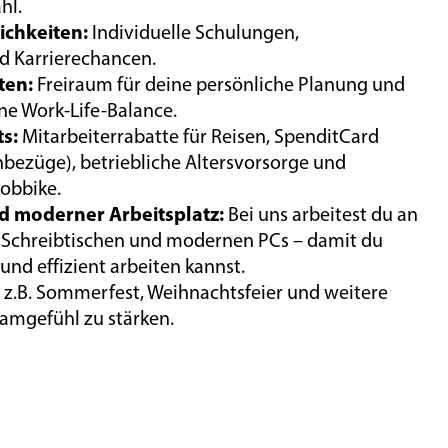
hl.
chkeiten:
Individuelle Schulungen,
d Karrierechancen.
ten:
Freiraum für deine persönliche Planung und
ne Work-Life-Balance.
ts:
Mitarbeiterrabatte für Reisen, SpenditCard
chbezüge), betriebliche Altersvorsorge und
Jobbike.
 moderner Arbeitsplatz:
Bei uns arbeitest du an
 Schreibtischen und modernen PCs – damit du
nd effizient arbeiten kannst.
z.B. Sommerfest, Weihnachtsfeier und weitere
amgefühl zu stärken.