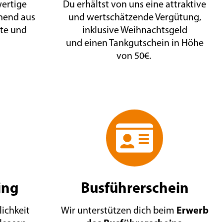
wertige
Du erhältst von uns eine attraktive
hend aus
und wertschätzende Vergütung,
tte und
inklusive Weihnachtsgeld
und einen Tankgutschein in Höhe
von 50€.
ing
Busführerschein
Erwerb
lichkeit
Wir unterstützen dich beim