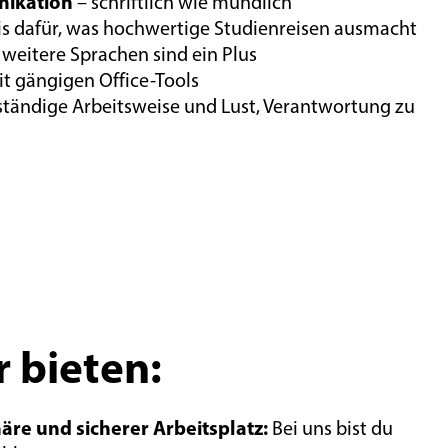
ikation
– schriftlich wie mündlich
is dafür, was hochwertige Studienreisen ausmacht
 weitere Sprachen sind ein Plus
t gängigen Office-Tools
nständige Arbeitsweise und Lust, Verantwortung zu
r bieten:
re und sicherer Arbeitsplatz:
Bei uns bist du