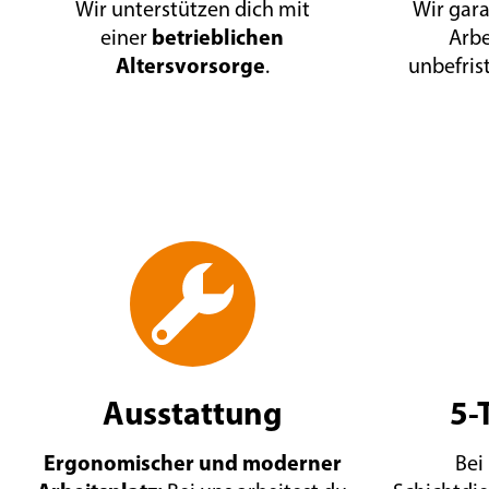
Wir unterstützen dich mit
Wir gara
betrieblichen
einer
Arbe
Altersvorsorge
.
unbefris
Ausstattung
5-
Ergonomischer und moderner
Bei