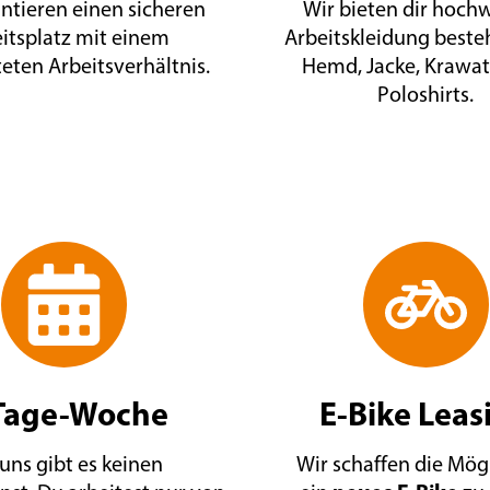
ntieren einen sicheren
Wir bieten dir hoch
itsplatz mit einem
Arbeitskleidung beste
teten Arbeitsverhältnis.
Hemd, Jacke, Krawa
Poloshirts.
Tage-Woche
E-Bike Leas
 uns gibt es keinen
Wir schaffen die Mög