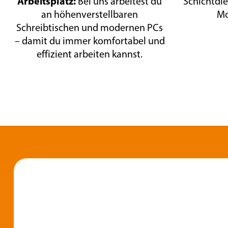
Arbeitsplatz:
Bei uns arbeitest du
Schichtdie
an höhenverstellbaren
Mo
Schreibtischen und modernen PCs
– damit du immer komfortabel und
effizient arbeiten kannst.