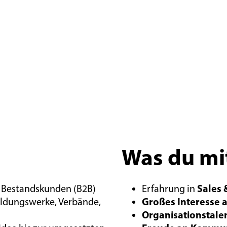
Was du mi
Sales
 Bestandskunden (B2B)
Erfahrung in
Großes Interesse 
Bildungswerke, Verbände,
Organisationstale