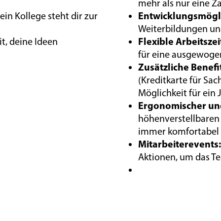
mehr als nur eine Za
Entwicklungsmögli
ein Kollege steht dir zur
Weiterbildungen un
Flexible Arbeitszei
t, deine Ideen
für eine ausgewoge
Zusätzliche Benefi
(Kreditkarte für Sa
Möglichkeit für ein 
Ergonomischer und
höhenverstellbaren
immer komfortabel u
Mitarbeiterevents:
Aktionen, um das Te